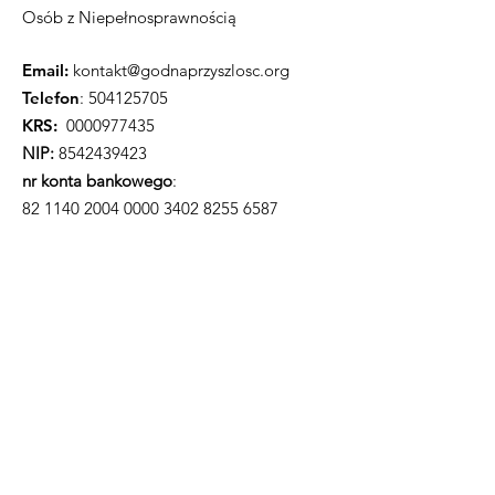
Osób z Niepełnosprawnością
Email:
kontakt@godnaprzyszlosc.org
Telefon
:
504125705
KRS:
0000977435
NIP:
8542439423
nr konta bankowego
:
82 1140 2004 0000
3402 8255 6587