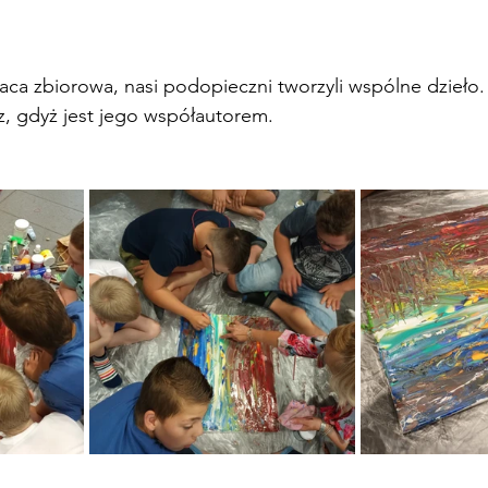
aca zbiorowa, nasi podopieczni tworzyli wspólne dzieło.
z, gdyż jest jego współautorem.