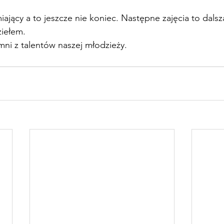
miający a to jeszcze nie koniec. Następne zajęcia to dals
ziełem.
ni z talentów naszej młodzieży.