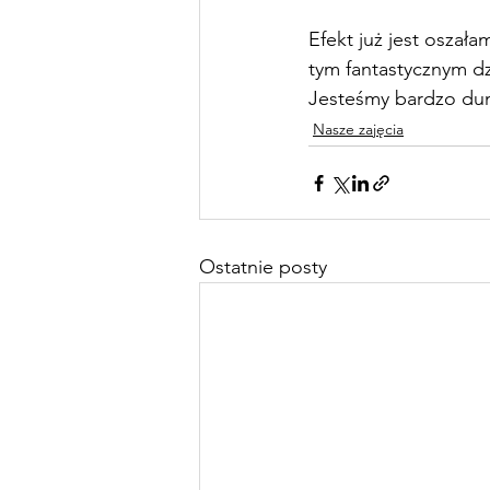
Efekt już jest oszała
tym fantastycznym d
Jesteśmy bardzo dum
Nasze zajęcia
Ostatnie posty