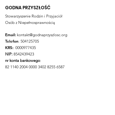
GODNA PRZYSZŁOŚĆ
Stowarzyszenie Rodzin i Przyjaciół
Osób z Niepełnosprawnością
Email:
kontakt@godnaprzyszlosc.org
Telefon
:
504125705
KRS:
0000977435
NIP:
8542439423
nr konta bankowego
:
82 1140 2004 0000
3402 8255 6587