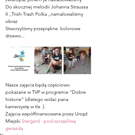
Do skocznej melodii Johanna Straussa 
II ,,Trish-Trash Polka ,,namalowaliśmy 
obraz  
Stworzyliśmy przepiękne  kolorowe 
drzewo...
Nasze zajęcia będą częściowo 
pokazane w TVP w programie "Dobre 
historie" (dlatego widać pana 
kamerzystę w tle  ).
Zajęcia współfinansowane przez Urząd 
Miejski 
Stargard - pod szczęśliwą 
gwiazdą