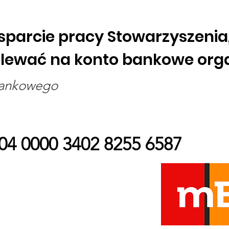
sparcie pracy Stowarzyszenia
lewać na konto bankowe organ
bankowego
04 0000 3402 8255 6587