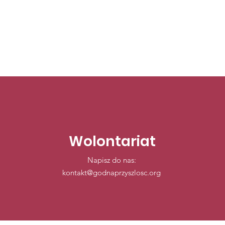
Wolontariat
Napisz do nas:
kontakt@godnaprzyszlosc.org