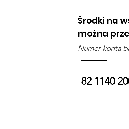
Środki na w
można prze
Numer konta 
82 1140 20