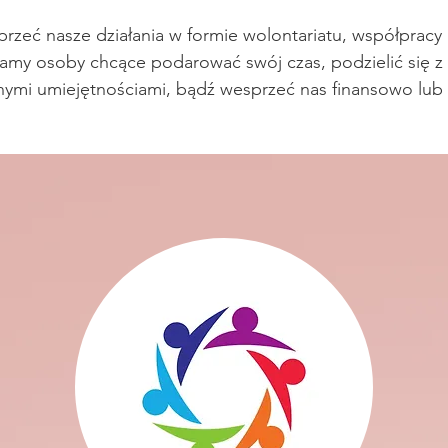
zeć nasze działania w formie wolontariatu, współpracy 
amy osoby chcące podarować swój czas, podzielić się z
ymi umiejętnościami, bądź wesprzeć nas finansowo lub m