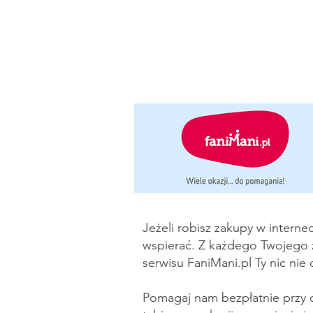
Jeżeli robisz zakupy w interne
wspierać. Z każdego Twojego za
serwisu FaniMani.pl Ty nic nie
Pomagaj nam bezpłatnie przy o