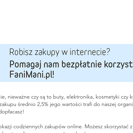
cie, nieważne czy są to buty, elektronika, kosmetyki czy 
kupu średnio 2,5% jego wartości trafi do naszej organizac
 dopłacasz!
kazji codziennych zakupów online. Możesz skorzystać z