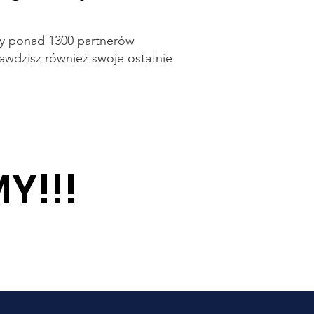
rty ponad 1300 partnerów
awdzisz również swoje ostatnie
Y!!!