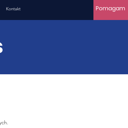
Pomagam
Kontakt
s
ych.