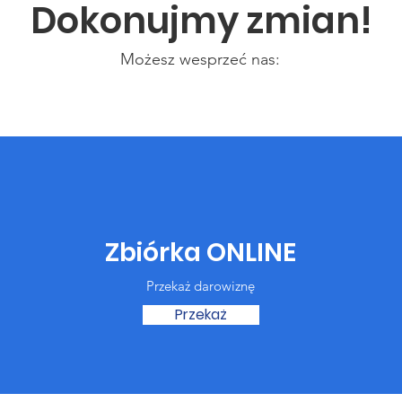
Dokonujmy zmian!
Możesz wesprzeć nas:
Zbiórka ONLINE
Przekaż darowiznę
Przekaż