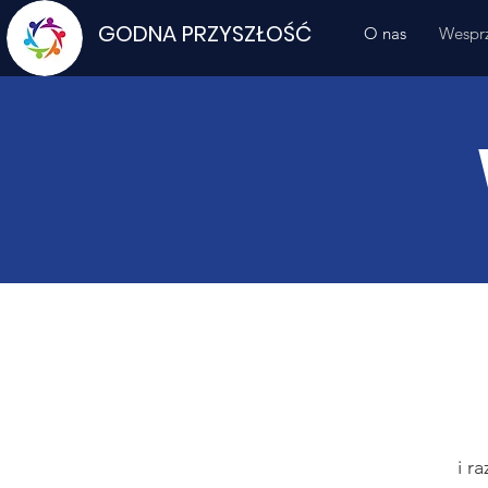
GODNA PRZYSZŁOŚĆ
O nas
Wesprz
i r