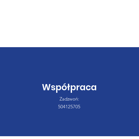
Współpraca
Zadzwoń:
504125705