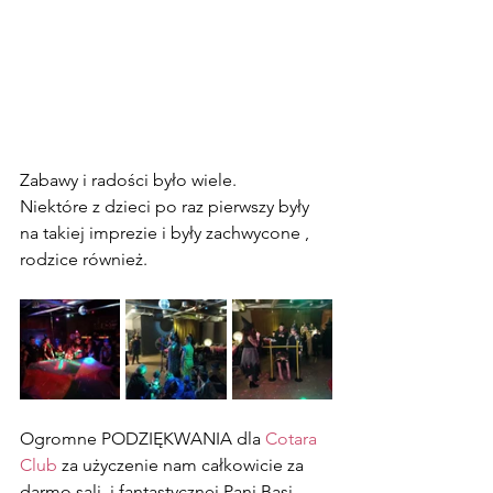
Zabawy i radości było wiele.
Niektóre z dzieci po raz pierwszy były 
na takiej imprezie i były zachwycone , 
rodzice również.
Ogromne PODZIĘKWANIA dla 
Cotara 
Club
 za użyczenie nam całkowicie za 
darmo sali  i fantastycznej Pani Basi 